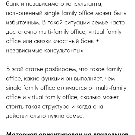
банк и независимого консультанта,
полноценный single family office может быть
избыточным. В такой ситуации семье часто
достаточно multi-family office, virtual family
office или связки «частный банк +
независимые консультанты».
В этой статье разбираем, что такое family
office, какие функции он выполняет, чем
single family office отличается от multi-family
office и virtual family office, сколько может
стоить такая структура и когда она
действительно нужна семье.
Материал ориентирован на владельцев