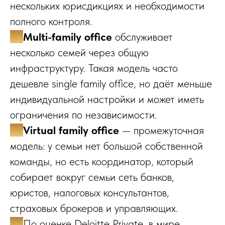
нескольких юрисдикциях и необходимости
полного контроля.
✔️
Multi-family office
обслуживает
несколько семей через общую
инфраструктуру. Такая модель часто
дешевле single family office, но даёт меньше
индивидуальной настройки и может иметь
ограничения по независимости.
✔️
Virtual family office
— промежуточная
модель: у семьи нет большой собственной
команды, но есть координатор, который
собирает вокруг семьи сеть банков,
юристов, налоговых консультантов,
страховых брокеров и управляющих.
✔️
По оценке Deloitte Private, в мире