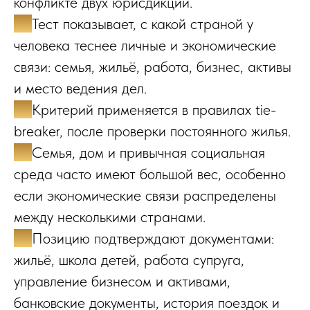
конфликте двух юрисдикций.
✔️
Тест показывает, с какой страной у
человека теснее личные и экономические
связи: семья, жильё, работа, бизнес, активы
и место ведения дел.
✔️
Критерий применяется в правилах tie-
breaker, после проверки постоянного жилья.
✔️
Семья, дом и привычная социальная
среда часто имеют большой вес, особенно
если экономические связи распределены
между несколькими странами.
✔️
Позицию подтверждают документами:
жильё, школа детей, работа супруга,
управление бизнесом и активами,
банковские документы, история поездок и