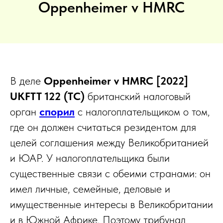
Oppenheimer v HMRC
В деле
Oppenheimer v HMRC [2022]
UKFTT 122 (TC)
британский налоговый
орган
спорил
с налогоплательщиком о том,
где он должен считаться резидентом для
целей соглашения между Великобританией
и ЮАР. У налогоплательщика были
существенные связи с обеими странами: он
имел личные, семейные, деловые и
имущественные интересы в Великобритании
и в Южной Африке. Поэтому трибунал